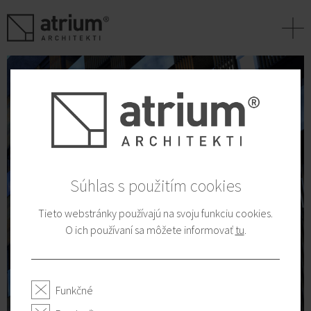
+
Súhlas s použitím cookies
Tieto webstránky používajú na svoju funkciu cookies.
O ich používaní sa môžete informovať
tu
.
Funkčné