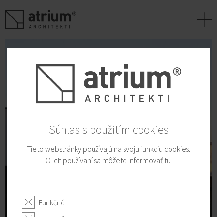
+
Súhlas s použitím cookies
Tieto webstránky používajú na svoju funkciu cookies.
O ich používaní sa môžete informovať
tu
.
Funkčné