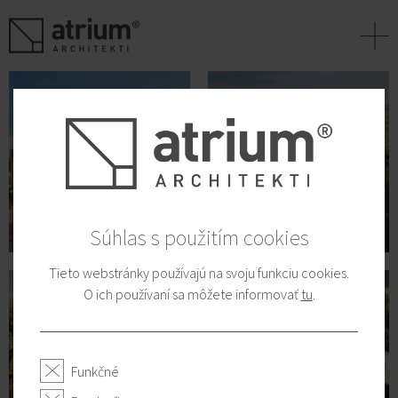
+
Súhlas s použitím cookies
Tieto webstránky používajú na svoju funkciu cookies.
O ich používaní sa môžete informovať
tu
.
Funkčné