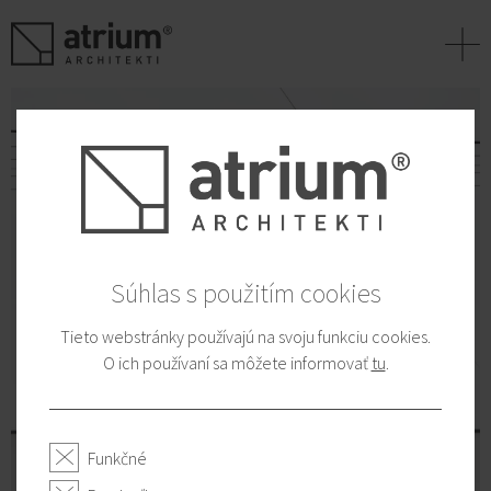
+
Súhlas s použitím cookies
Tieto webstránky používajú na svoju funkciu cookies.
O ich používaní sa môžete informovať
tu
.
Funkčné