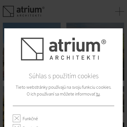
+
Súhlas s použitím cookies
Tieto webstránky používajú na svoju funkciu cookies.
O ich používaní sa môžete informovať
tu
.
Funkčné