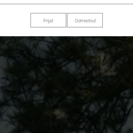
Prijať
Odmietnuť