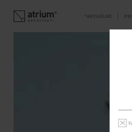
s
AKTUÁLNE
PR
F