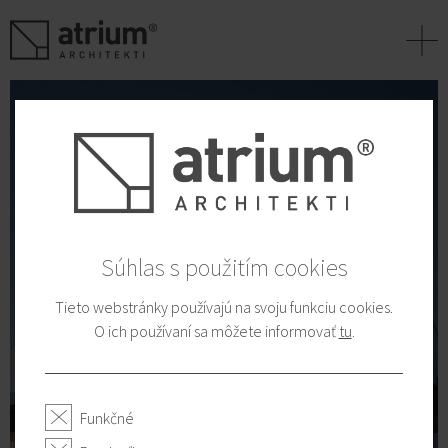
+
Súhlas s použitím cookies
Tieto webstránky používajú na svoju funkciu cookies.
O ich používaní sa môžete informovať
tu
.
Funkčné