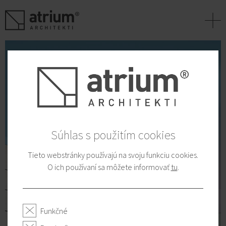
+
Súhlas s použitím cookies
Tieto webstránky používajú na svoju funkciu cookies.
O ich používaní sa môžete informovať
tu
.
Funkčné