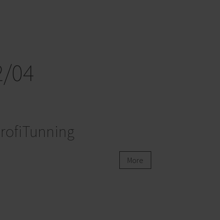
2/04
rofiTunning
More