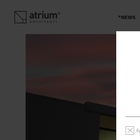
s
NEWS
F