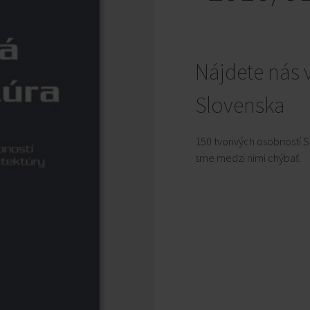
Nájdete nás 
Slovenska
150 tvorivých osobností 
sme medzi nimi chýbať.