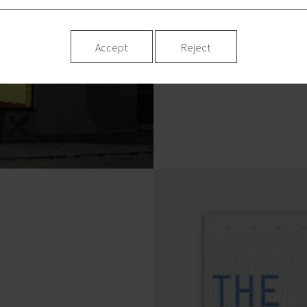
Accept
Reject