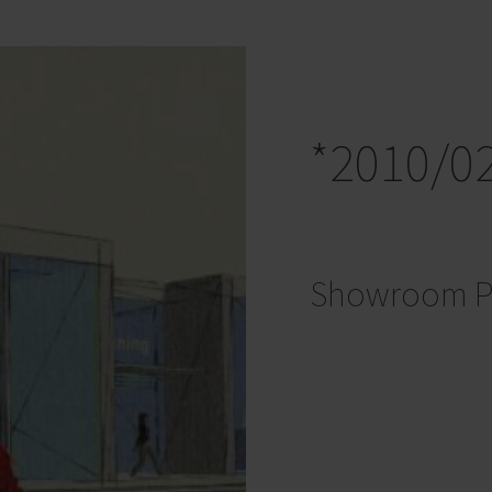
*2010/0
Showroom P