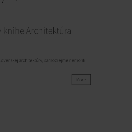
v knihe Architektúra
Slovenskej architektúry, samozrejme nemohli
More