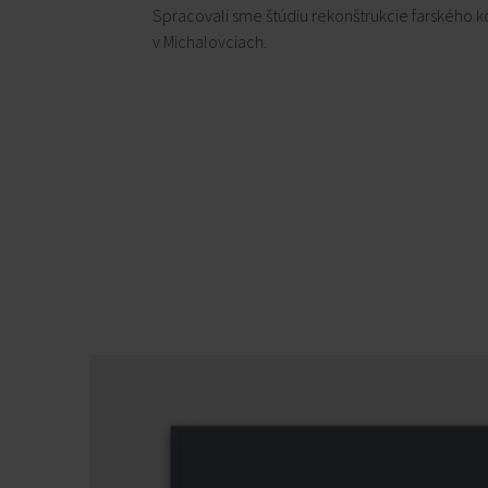
Spracovali sme štúdiu rekonštrukcie farského k
v Michalovciach.